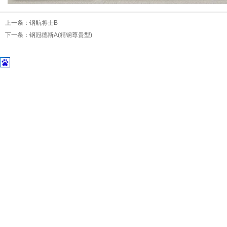
上一条：
钢航将士B
下一条：
钢冠德斯A(精钢尊贵型)