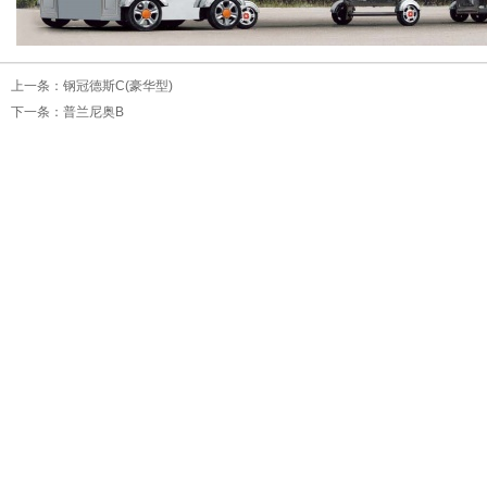
上一条：
钢冠德斯C(豪华型)
下一条：
普兰尼奥B