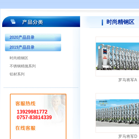
时尚精钢区
2020产品目录
2019产品目录
时尚精钢区
不锈钢精抛系列
铝材系列
罗马将军A
13929981772
0757-83814339
罗马将军D