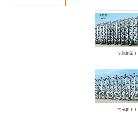
至尊将军B
君威将士B