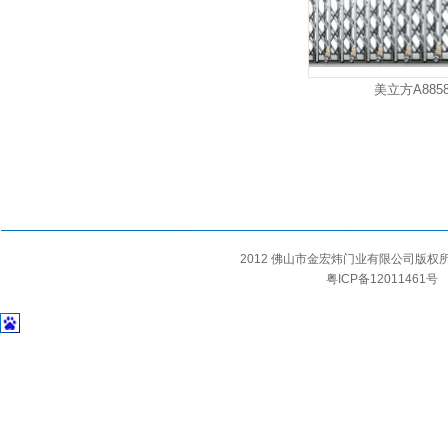
美立方A885
2012 佛山市金宏炜门业有限公司版
粤ICP备12011461