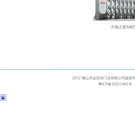
方钢之星A887
2012 佛山市金宏炜门业有限公司版
粤ICP备12011461