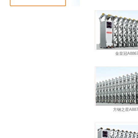
金皇冠A886
方钢之星A887