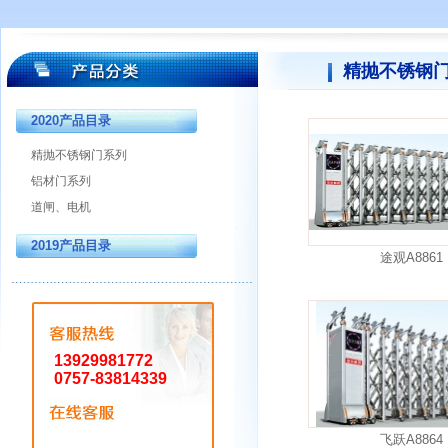
精抛不锈钢
2020产品目录
精抛不锈钢门系列
铝材门系列
道闸、电机
2019产品目录
途观A8861
13929981772
0757-83814339
飞跃A8864